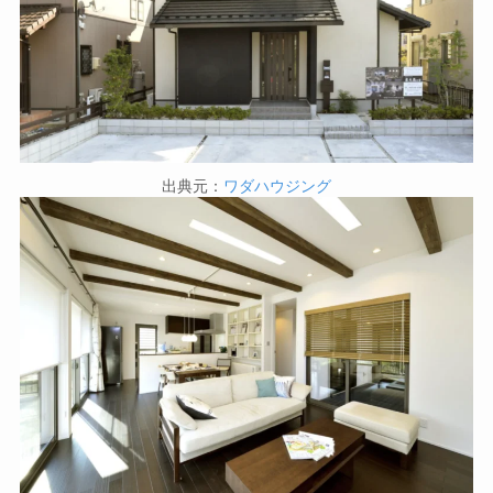
出典元：
ワダハウジング