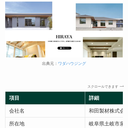
出典元：
ワダハウジング
スクロールできます
項目
詳細
会社名
和田製材株式会
所在地
岐阜県土岐市泉町