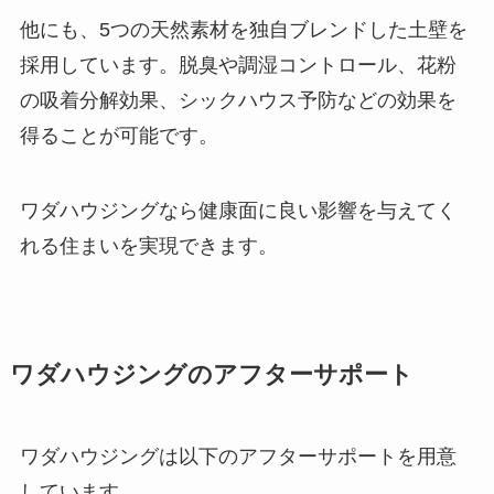
他にも、5つの天然素材を独自ブレンドした土壁を
採用しています。脱臭や調湿コントロール、花粉
の吸着分解効果、シックハウス予防などの効果を
得ることが可能です。
ワダハウジングなら健康面に良い影響を与えてく
れる住まいを実現できます。
ワダハウジングのアフターサポート
ワダハウジングは以下のアフターサポートを用意
しています。