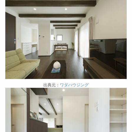
出典元：
ワダハウジング