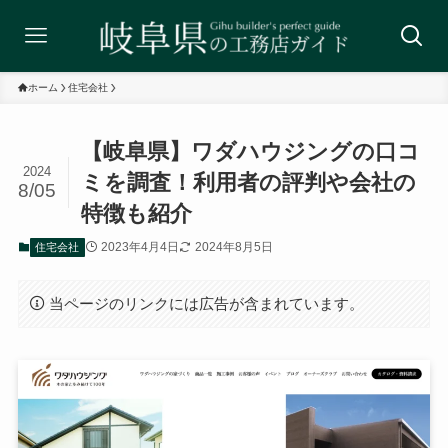
ホーム
住宅会社
【岐阜県】ワダハウジングの口コ
2024
ミを調査！利用者の評判や会社の
8/05
特徴も紹介
2023年4月4日
2024年8月5日
住宅会社
当ページのリンクには広告が含まれています。