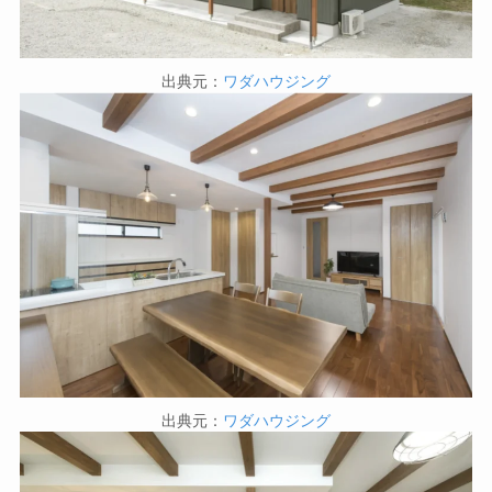
出典元：
ワダハウジング
出典元：
ワダハウジング