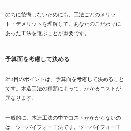
のちに後悔しないためにも、工法ごとのメリッ
ト・デメリットを理解して、あなたのこだわりに
あった工法を選ぶことが重要です。
予算面を考慮して決める
2つ目のポイントは、予算面を考慮して決めること
です。木造工法の種類によって、かかるコストが
異なります。
一般的に、木造工法の中でコストがかからないの
は、ツーバイフォー工法です。ツーバイフォー工