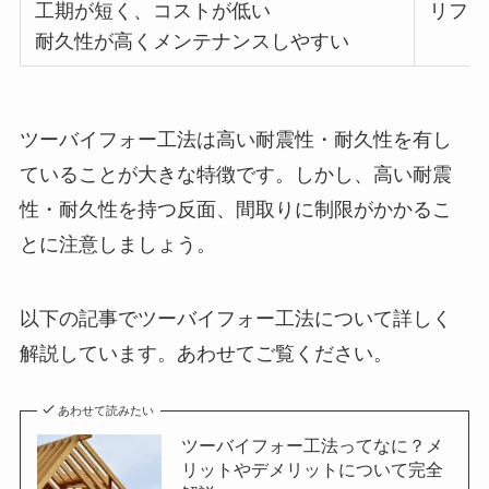
工期が短く、コストが低い
リフォ
耐久性が高くメンテナンスしやすい
ツーバイフォー工法は高い耐震性・耐久性を有し
ていることが大きな特徴です。しかし、高い耐震
性・耐久性を持つ反面、間取りに制限がかかるこ
とに注意しましょう。
以下の記事でツーバイフォー工法について詳しく
解説しています。あわせてご覧ください。
あわせて読みたい
ツーバイフォー工法ってなに？メ
リットやデメリットについて完全