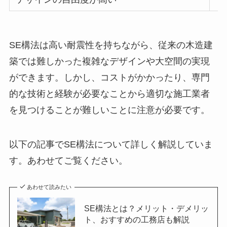
SE構法は高い耐震性を持ちながら、従来の木造建
築では難しかった複雑なデザインや大空間の実現
ができます。しかし、コストがかかったり、専門
的な技術と経験が必要なことから適切な施工業者
を見つけることが難しいことに注意が必要です。
以下の記事でSE構法について詳しく解説していま
す。あわせてご覧ください。
あわせて読みたい
SE構法とは？メリット・デメリッ
ト、おすすめの工務店も解説