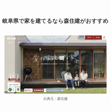
岐阜県で家を建てるなら森住建がおすすめ
出典元：森住建