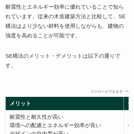
耐震性とエネルギー効率に優れていることで知ら
れています。従来の木造建築方法と比較して、SE
構法はより少ない材料を使用しながらも、建物の
強度を高めることが可能です。
SE構法のメリット・デメリットは以下の通りで
す。
スクロールできます
メリット
デ
耐震性と耐久性が高い
コ
環境への配慮とエネルギー効率が良い
会
デザインの自由度が高い