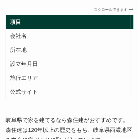
スクロールできます
項目
会社名
所在地
設立年月日
施行エリア
公式サイト
h
岐阜県で家を建てるなら森住建がおすすめです。
森住建は120年以上の歴史をもち、岐阜県西濃地区