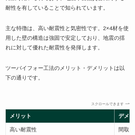
耐性を有していることで知られています。
主な特徴は、高い耐震性と気密性です。2×4材を使
用した壁の構造は強固で安定しており、地震の揺
れに対して優れた耐震性を発揮します。
ツーバイフォー工法のメリット・デメリットは以
下の通りです。
スクロールできます
メリット
デメリ
高い耐震性
間取り