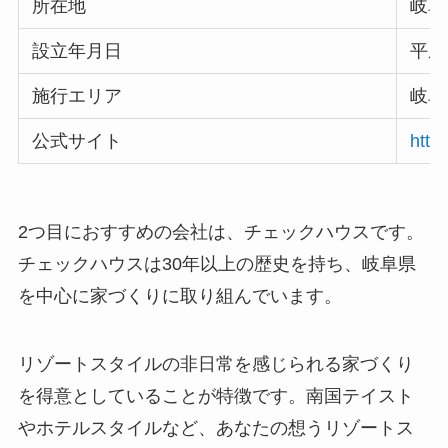
所在地
岐阜
設立年月日
平成
施行エリア
岐阜
公式サイト
http
2つ目におすすめの会社は、チェックハウスです。
チェックハウスは30年以上の歴史を持ち、岐阜県
を中心に家づくりに取り組んでいます。
リゾートスタイルの非日常を感じられる家づくり
を得意としていることが特徴です。南国テイスト
やホテルスタイルなど、あなたの想うリゾートス