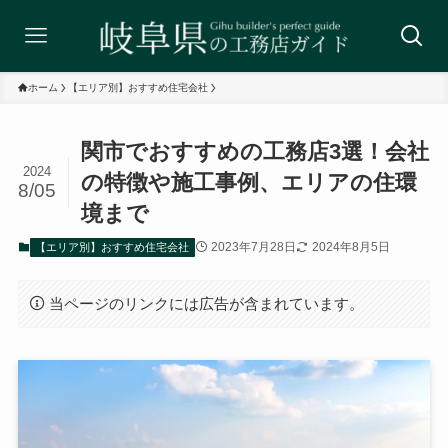
ホーム
【エリア別】おすすめ住宅会社
関市でおすすめの工務店3選！
会社
2024
の特徴や施工事例、エリアの住環
8/05
境まで
2023年7月28日
2024年8月5日
【エリア別】おすすめ住宅会社
当ページのリンクには広告が含まれています。