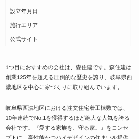
設立年月日
施行エリア
公式サイト
h
1つ目におすすめの会社は、森住建です。森住建は
創業125年を超える圧倒的な歴史を誇り、岐阜県西
濃地区を中心に家づくりに取り組んでいます。
岐阜県西濃地区における注文住宅着工棟数では、
10年連続でNo.1を獲得するほど絶大な人気を誇る
会社です。『愛する家族を、守る家。』をコンセ
プトに、高性能かつハイデザインの住まいを提供