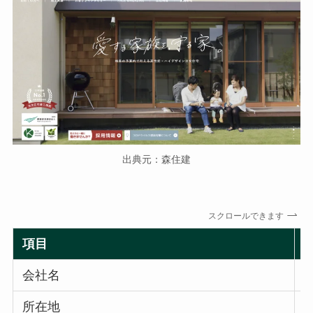
出典元：森住建
スクロールできます
項目
会社名
所在地