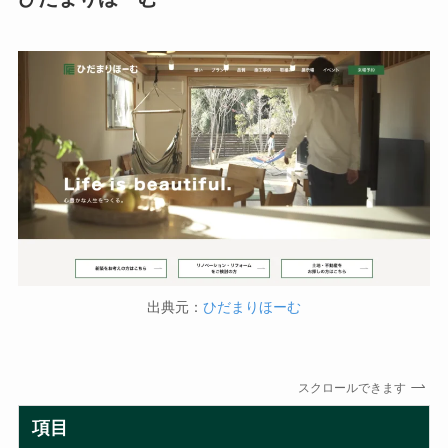
出典元：
ひだまりほーむ
スクロールできます
項目