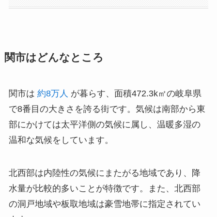
関市はどんなところ
関市は
約8万人
が暮らす、面積472.3k㎡の岐阜県
で8番目の大きさを誇る街です。気候は南部から東
部にかけては太平洋側の気候に属し、温暖多湿の
温和な気候をしています。
北西部は内陸性の気候にまたがる地域であり、降
水量が比較的多いことが特徴です。また、北西部
の洞戸地域や板取地域は豪雪地帯に指定されてい