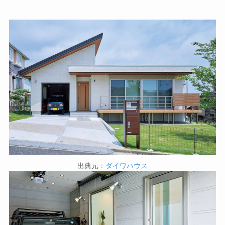
出典元：
ダイワハウス