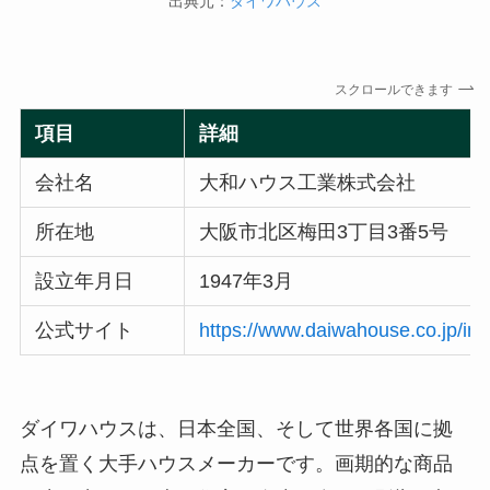
出典元：
ダイワハウス
スクロールできます
項目
詳細
会社名
大和ハウス工業株式会社
所在地
大阪市北区梅田3丁目3番5号
設立年月日
1947年3月
公式サイト
https://www.daiwahouse.co.jp/ind
ダイワハウスは、日本全国、そして世界各国に拠
点を置く大手ハウスメーカーです。画期的な商品