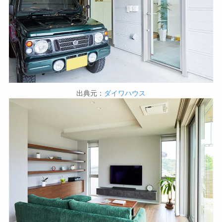
出典元：
ダイワハウス