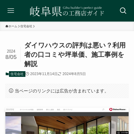
ホーム
住宅会社
ダイワハウスの評判は悪い？利用
2024
者の口コミや坪単価、施工事例を
8/05
解説
2023年11月14日
2024年8月5日
住宅会社
当ページのリンクには広告が含まれています。