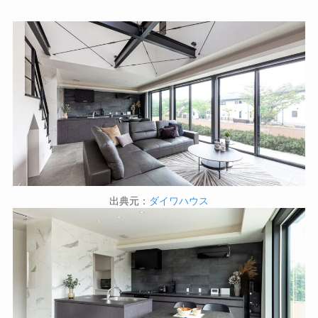
出典元：
ダイワハウス