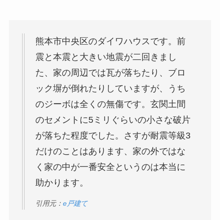
熊本市中央区のダイワハウスです。前
震と本震と大きい地震が二回きまし
た、家の周辺では瓦が落ちたり、ブロ
ック塀が倒れたりしていますが、うち
のジーボは全くの無傷です。玄関土間
のセメントに5ミリぐらいの小さな破片
が落ちた程度でした。さすが耐震等級3
だけのことはあります、家の外ではな
く家の中が一番安全というのは本当に
助かります。
引用元：
e戸建て