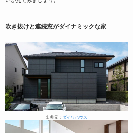
いか見てみましょう。
吹き抜けと連続窓がダイナミックな家
出典元：
ダイワハウス