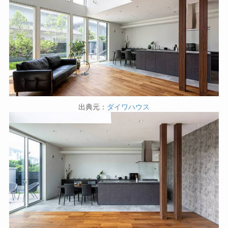
出典元：
ダイワハウス