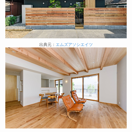
出典元：
エムズアソシエイツ