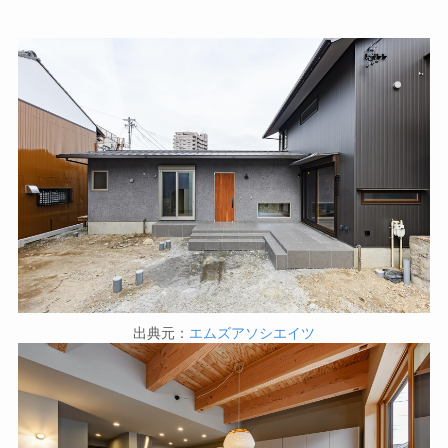
出典元：
エムズアソシエイツ