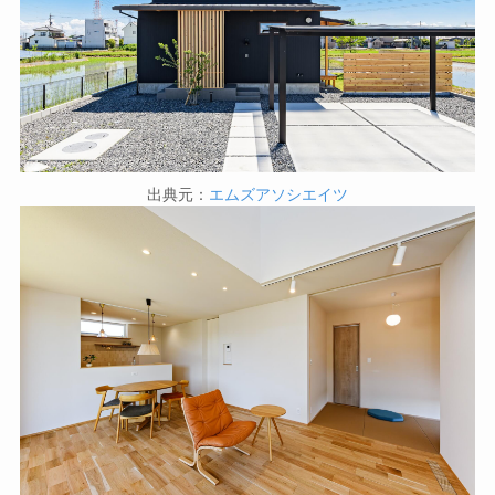
出典元：
エムズアソシエイツ