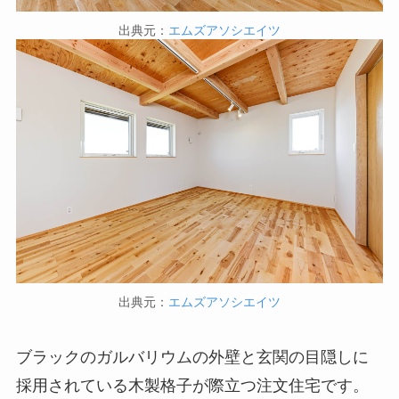
出典元：
エムズアソシエイツ
出典元：
エムズアソシエイツ
ブラックのガルバリウムの外壁と玄関の目隠しに
採用されている木製格子が際立つ注文住宅です。