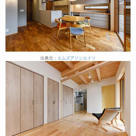
出典元：
エムズアソシエイツ