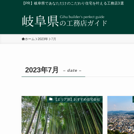
【PR】岐阜県であなただけのこだわり住宅を叶える工務店3選
ホーム
2023年
7月
2023年7月
– date –
【エリア別】おすすめ住宅会社