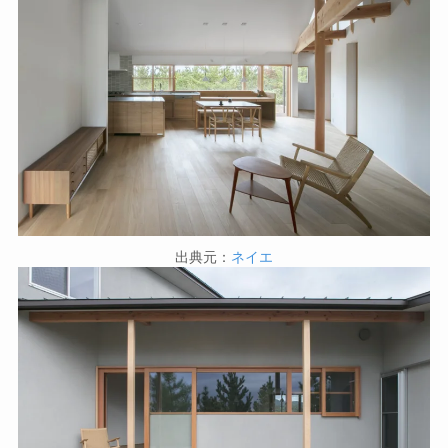
出典元：
ネイエ