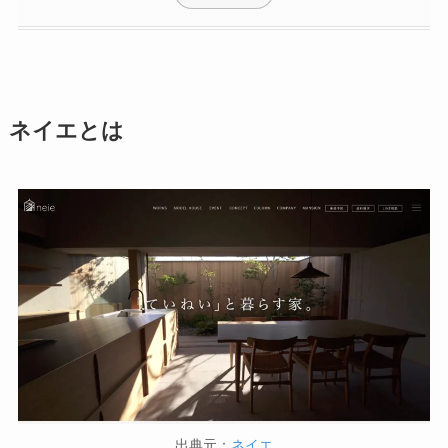
ネイエとは
出典元：
ネイエ