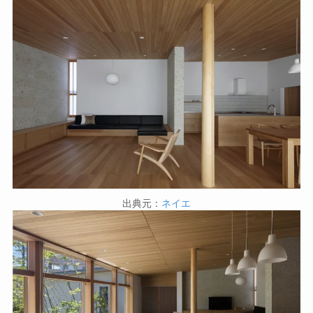
出典元：
ネイエ