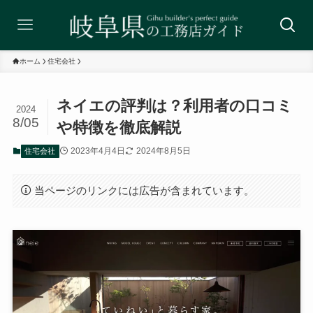
ホーム
住宅会社
ネイエの評判は？利用者の口コミ
2024
8/05
や特徴を徹底解説
2023年4月4日
2024年8月5日
住宅会社
当ページのリンクには広告が含まれています。