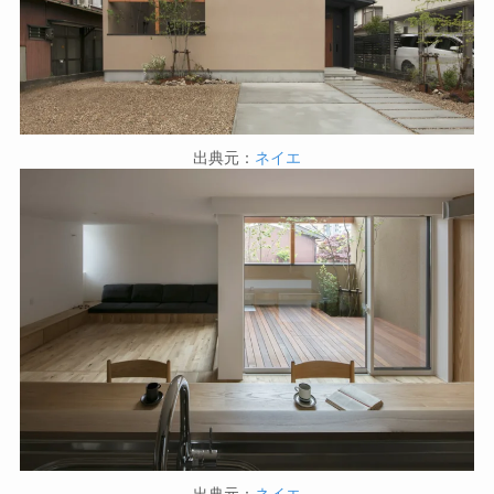
出典元：
ネイエ