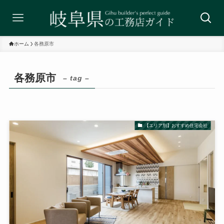
ホーム
各務原市
各務原市
– tag –
【エリア別】おすすめ住宅会社